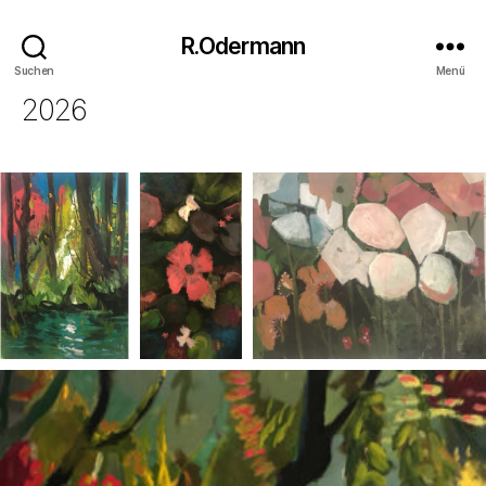
R.Odermann
Suchen
Menü
2026